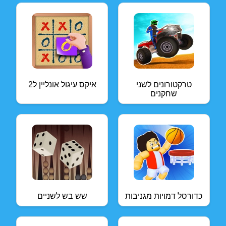
טרקטורונים לשני
איקס עיגול אונליין ל2
שחקנים
כדורסל דמויות מגניבות
שש בש לשניים