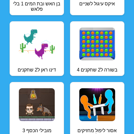
איקס עיגול לשניים
בן האש ובת המים 1 בלי
פלאש
4 בשורה ל2 שחקנים
דינו ראן ל2 שחקנים
אסור ליפול מחזיקים
מובילי הכסף 3