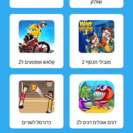
שולחן
מובילי הכסף 2
קלאש אופנועים ל2
דגים אוכלים דגים ל2
כדורסל לשניים