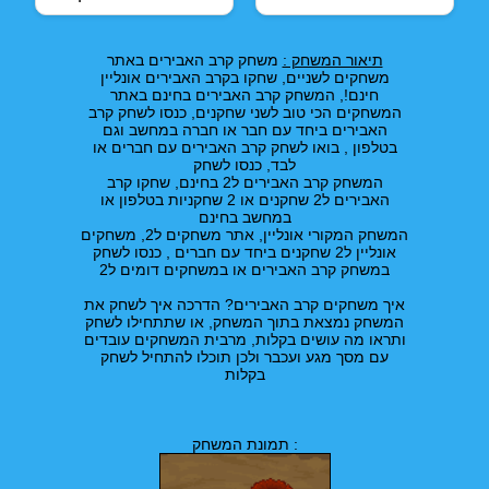
תיאור המשחק :
משחק קרב האבירים באתר
משחקים לשניים, שחקו בקרב האבירים אונליין
חינם!, המשחק קרב האבירים בחינם באתר
המשחקים הכי טוב לשני שחקנים, כנסו לשחק קרב
האבירים ביחד עם חבר או חברה במחשב וגם
בטלפון , בואו לשחק קרב האבירים עם חברים או
לבד, כנסו לשחק
המשחק קרב האבירים ל2 בחינם, שחקו קרב
האבירים ל2 שחקנים או 2 שחקניות בטלפון או
במחשב בחינם
המשחק המקורי אונליין, אתר משחקים ל2, משחקים
אונליין ל2 שחקנים ביחד עם חברים , כנסו לשחק
במשחק קרב האבירים או במשחקים דומים ל2
איך משחקים קרב האבירים? הדרכה איך לשחק את
המשחק נמצאת בתוך המשחק, או שתתחילו לשחק
ותראו מה עושים בקלות, מרבית המשחקים עובדים
עם מסך מגע ועכבר ולכן תוכלו להתחיל לשחק
בקלות
תמונת המשחק :