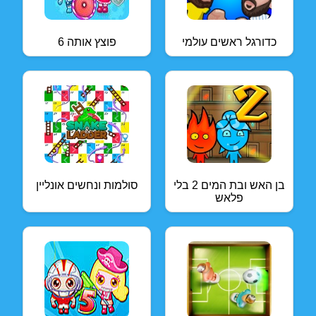
כדורגל ראשים עולמי
פוצץ אותה 6
בן האש ובת המים 2 בלי
סולמות ונחשים אונליין
פלאש