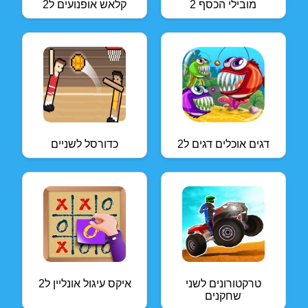
מובילי הכסף 2
קלאש אופנועים ל2
דגים אוכלים דגים ל2
כדורסל לשניים
טרקטורונים לשני
איקס עיגול אונליין ל2
שחקנים