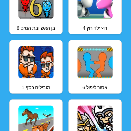
רוץ ילד רוץ 4
בן האש ובת המים 6
אסור ליפול 6
מובילים כסף 1