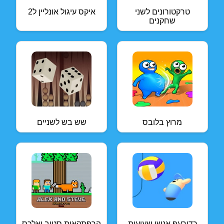
טרקטורונים לשני
איקס עיגול אונליין ל2
שחקנים
מרוץ בלובס
שש בש לשניים
כדורעף אנשי שעועית
הרפתקאות סטיב ואלכס