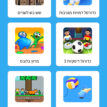
כדורסל דמויות מגניבות
שש בש לשניים
כדורגל דיסקיות 3
מרוץ בלובס