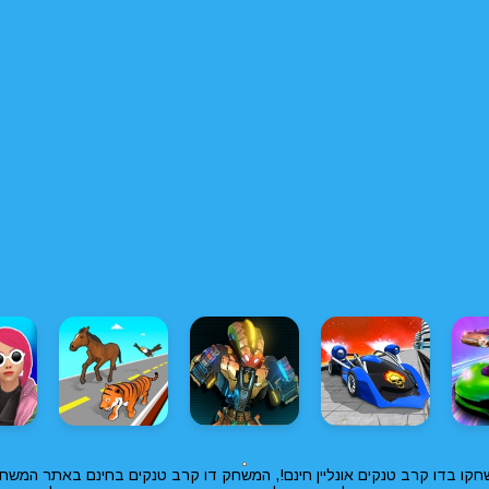
ו בדו קרב טנקים אונליין חינם!, המשחק דו קרב טנקים בחינם באתר המשחק