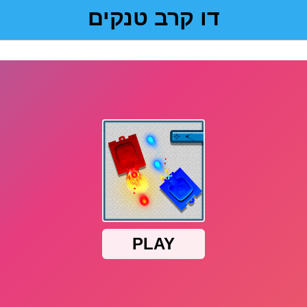
דו קרב טנקים