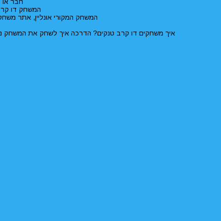
חבר או 
המשחק דו קרב טנקים ל2 בחינם, שחקו דו קרב טנקים ל2 שחק
המשחק המקורי אונליין, אתר משחקים ל2, משחקים אונליין ל2 שחקנים ביחד עם חברים , כנסו לשחק במשחק דו קרב טנקים או 
איך משחקים דו קרב טנקים? הדרכה איך לשחק את המשחק נמ