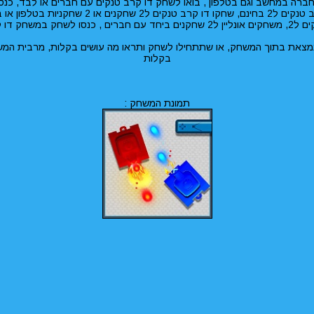
חברה במחשב וגם בטלפון , בואו לשחק דו קרב טנקים עם חברים או לבד, כנס
נים או 2 שחקניות בטלפון או במחשב בחינם
במשחקים דומים ל2
צאת בתוך המשחק, או שתתחילו לשחק ותראו מה עושים בקלות, מרבית המשח
בקלות
תמונת המשחק :